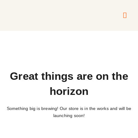
Über mich
Meine A
Meine Mus
Great things are on the
horizon
Something big is brewing! Our store is in the works and will be
launching soon!