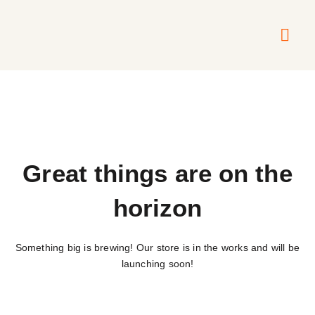
Über mich
Meine A
Meine Mus
Great things are on the
horizon
Something big is brewing! Our store is in the works and will be
launching soon!