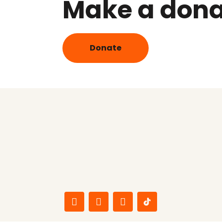
Make a dona
Donate